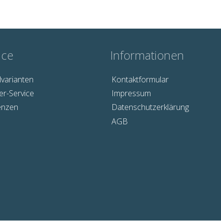
ice
Informationen
lvarianten
Kontaktformular
er-Service
Impressum
enzen
Datenschutzerklärung
AGB