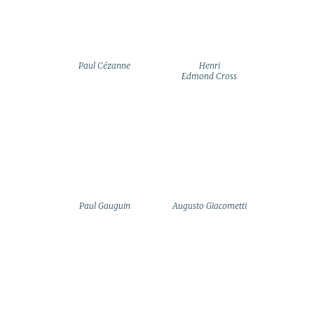
Paul Cézanne
Henri
Edmond Cross
Paul Gauguin
Augusto Giacometti