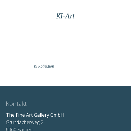
KI-Art
KI Kollektion
Kontakt
The Fine Art Gallery GmbH
Grundacherweg 2
6060 Sarnen