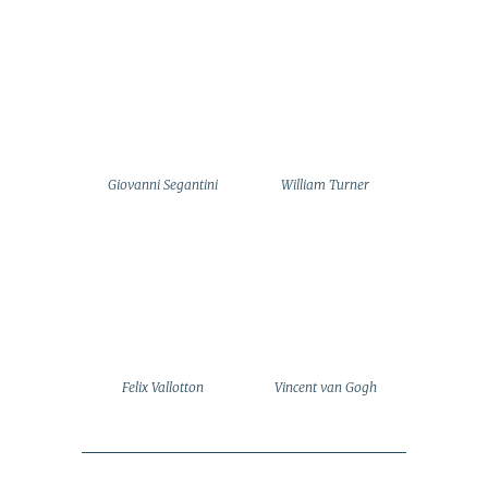
Giovanni Segantini
William Turner
Felix Vallotton
Vincent van Gogh