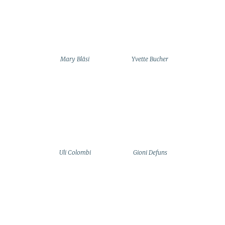
Mary Bläsi
Yvette Bucher
Uli Colombi
Gioni Defuns