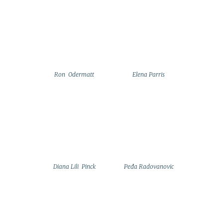
Ron Odermatt
Elena Parris
Diana Lili Pinck
Peđa Radovanovic