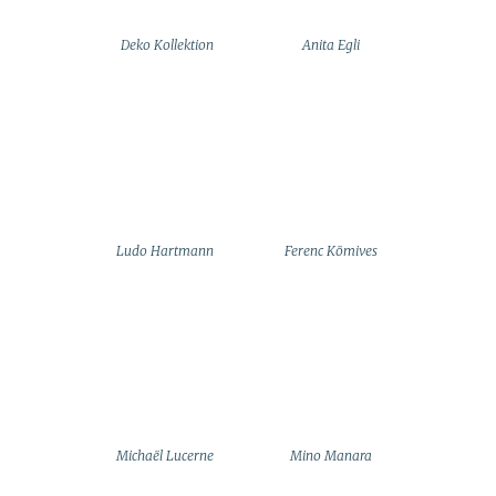
Deko Kollektion
Anita Egli
Ludo Hartmann
Ferenc Kömives
Michaël Lucerne
Mino Manara