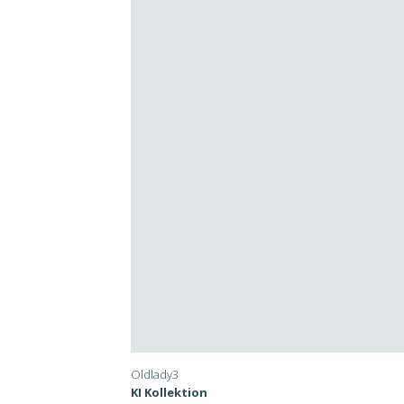
Oldlady3
KI Kollektion