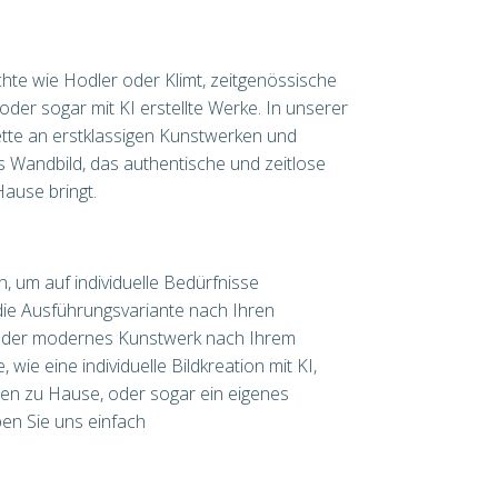
te wie Hodler oder Klimt, zeitgenössische
der sogar mit KI erstellte Werke. In unserer
alette an erstklassigen Kunstwerken und
es Wandbild, das authentische und zeitlose
ause bringt.
, um auf individuelle Bedürfnisse
die Ausführungsvariante nach Ihren
 oder modernes Kunstwerk nach Ihrem
wie eine individuelle Bildkreation mit KI,
nen zu Hause, oder sogar ein eigenes
ben Sie uns einfach