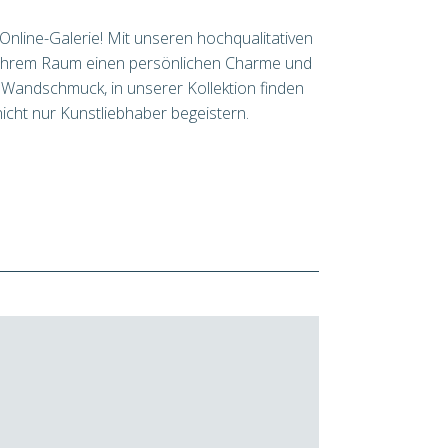
r Online-Galerie! Mit unseren hochqualitativen
e Ihrem Raum einen persönlichen Charme und
andschmuck, in unserer Kollektion finden
 nicht nur Kunstliebhaber begeistern.