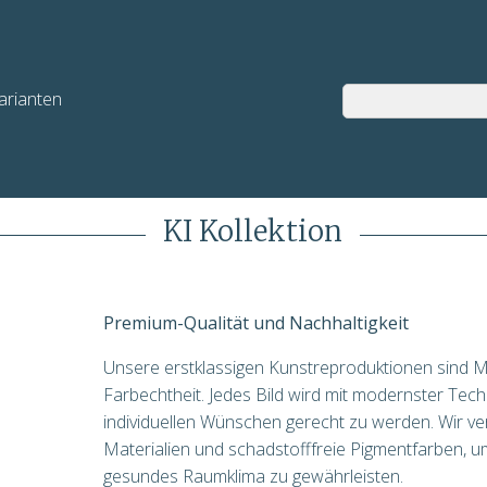
arianten
KI Kollektion
Premium-Qualität und Nachhaltigkeit
Unsere erstklassigen Kunstreproduktionen sind M
Farbechtheit. Jedes Bild wird mit modernster Tech
individuellen Wünschen gerecht zu werden. Wir v
Materialien und schadstofffreie Pigmentfarben, um
gesundes Raumklima zu gewährleisten.