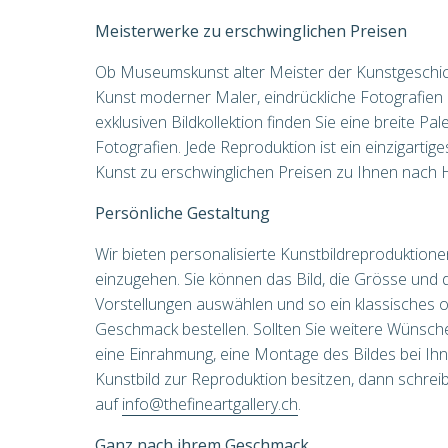
Meisterwerke zu erschwinglichen Preisen
Ob Museumskunst alter Meister der Kunstgeschich
Kunst moderner Maler, eindrückliche Fotografien o
exklusiven Bildkollektion finden Sie eine breite P
Fotografien. Jede Reproduktion ist ein einzigartig
Kunst zu erschwinglichen Preisen zu Ihnen nach H
Persönliche Gestaltung
Wir bieten personalisierte Kunstbildreproduktionen
einzugehen. Sie können das Bild, die Grösse und 
Vorstellungen auswählen und so ein klassisches
Geschmack bestellen. Sollten Sie weitere Wünsche, 
eine Einrahmung, eine Montage des Bildes bei Ih
Kunstbild zur Reproduktion besitzen, dann schrei
auf
info@thefineartgallery.ch
.
Ganz nach ihrem Geschmack