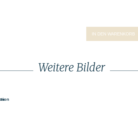
IN DEN WARENKORB
Weitere Bilder
on
ktion