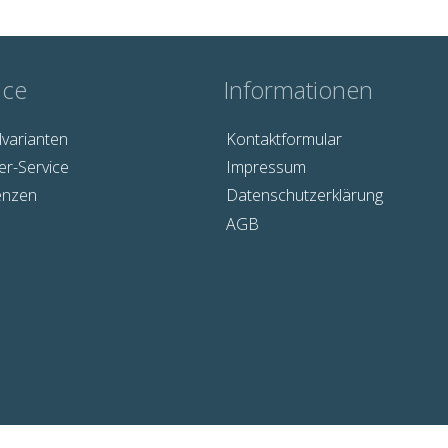
ice
Informationen
lvarianten
Kontaktformular
er-Service
Impressum
enzen
Datenschutzerklärung
AGB