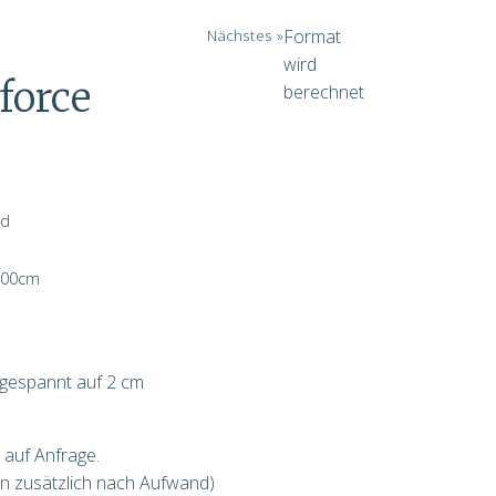
Nächstes »
Format
wird
force
berechnet
nd
00
cm
 gespannt auf 2 cm
 auf Anfrage.
en zusätzlich nach Aufwand)