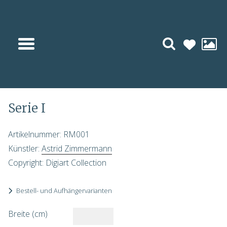
« Vorheriges
Serie I
Artikelnummer: RM001
Künstler:
Astrid Zimmermann
Copyright: Digiart Collection
Bestell- und Aufhängervarianten
Breite (cm)