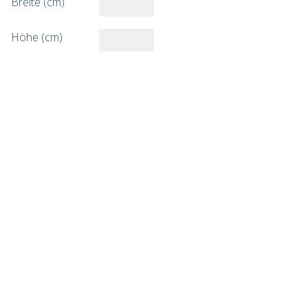
Breite (cm)
Höhe (cm)