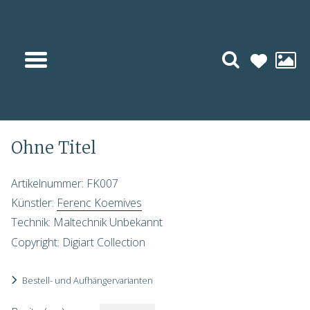
« Vorheriges
Nächstes »
Ohne Titel
Artikelnummer: FK007
Künstler:
Ferenc Koemives
Technik: Maltechnik Unbekannt
Copyright: Digiart Collection
Bestell- und Aufhängervarianten