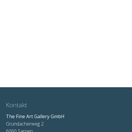
Kontakt
The Fine Art Gallery GmbH
Grundacherweg 2
6060 Sarnen