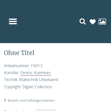
« Vorheriges
Nächstes »
Ohne Titel
Artikelnummer: FK013
Künstler:
Ferenc Koemives
Technik: Maltechnik Unbekannt
Copyright: Digiart Collection
Bestell- und Aufhängervarianten