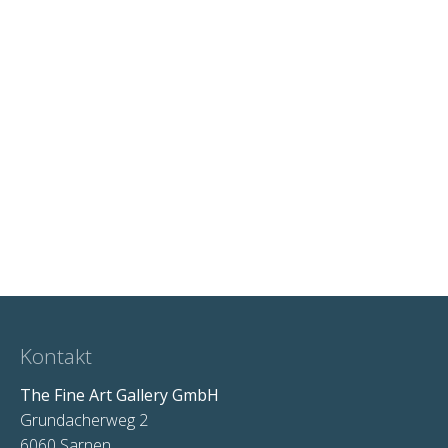
Kontakt
The Fine Art Gallery GmbH
Grundacherweg 2
6060 Sarnen