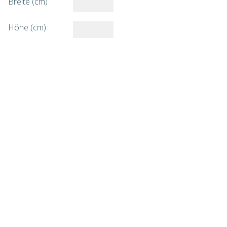
Breite (cm)
Höhe (cm)